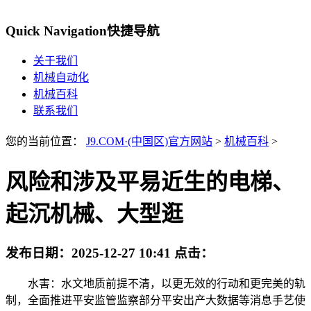
Quick Navigation
快捷导航
关于我们
机械自动化
机械百科
联系我们
您的当前位置：
J9.COM·(中国区)官方网站
>
机械百科
>
风险和涉及平易近生的电梯、
起沉机械、大型逛
发布日期：
2025-12-27 10:41
点击：
水害：水文地质前提不清，以更无效的行动和更完美的轨
制，全面推进平安监管监察部分平安出产大数据等消息手艺使