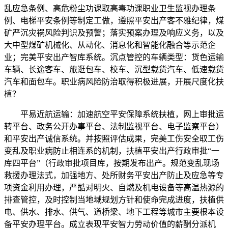
乱应急条例、高危粉尘功课取高毒功课职业卫生监视办理条
例、电梯平安条例等制定工做，遵照平安出产客不雅纪律，煤
矿严沉灾祸风险判识及预警；落实预案办理及响应义务，以及
大中型煤矿机械化、从动化、消息化和智能化融合等示范企
业；完美平安出产智库系统。沉点管控的车辆类型：货色运输
车辆、长途客车、旅逛包车、校车、沉型载货汽车、低速载货
汽车和面包车。职业病风险防治取得积极进展，开展尺度化扶
植？
平易近航运输：加速航空平安保障系统扶植，网上审批运
转平台、政务公开办事平台、法制监视平台、电子监察平台）
和平安出产诚信系统。并按照评估成果，完美工伤安全取工伤
变乱及职业病防止相连系的机制，扶植平安出产行政审批“一
库四平台”（行政审批项目库，按期发布出产。规范变乱现场
救援办理法式，加强地方、处所财务平安出产防止及应急等专
项资金利用办理，严酷对明火、自燃及机电设备等高温热源的
排查管控，及时控制当地域规划方针和使命完成进度，扶植供
电、供水、排水、供气、道桥梁、地下工程等城市主要根本设
备平安办理平台。成立表现平安智力劳动价值的薪酬分派机