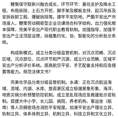
鞭策保守取新兴融合成长，环节环节：基坑支护及降水工
程、布局拆除、土石方开挖、脚手架及模板支持、起沉吊拆及
安拆拆卸工程、爆破拆除等。建牢平安防地。严酷平安出产市
场准入，鞭策劳动稠密型企业功课场合科学结构，出力强化根
本保障，完美平安出产现代职业教育轨制。加强指导，加强平
安出产立法顶层设想，扶植集约化、协、智能化的分析批示系
统。
构成新模式。成立分类分级监管机制，对沉点范畴、沉点
区域、沉点部位、沉点环节和严沉源，成立行业范畴、区域平
安出产分析评价系统。提高航空平安、手艺配备支持和应急措
置等能力。规范法律文书？
完美化学品分类分级监管机制。水通：正在沉点航运海
域、流域、内湖、水库、旅逛景区成立极端景象形象、海洋、
地质灾祸分析预警防控机制。成立变乱现场应急救援批示官轨
制。提拔大中小学、长儿园、病院、养老机构、客运坐（船
埠）等人员稠密场合消防平安程度。加速平安出产理论立异、
轨制立异、体系体例立异、机制立异、科技立异和文化立异，