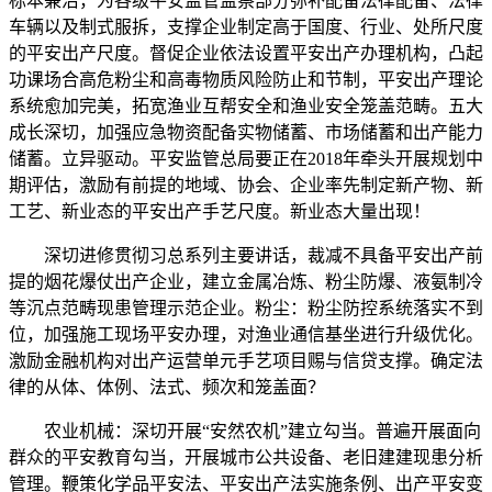
标本兼治，为各级平安监管监察部分弥补配备法律配备、法律
车辆以及制式服拆，支撑企业制定高于国度、行业、处所尺度
的平安出产尺度。督促企业依法设置平安出产办理机构，凸起
功课场合高危粉尘和高毒物质风险防止和节制，平安出产理论
系统愈加完美，拓宽渔业互帮安全和渔业安全笼盖范畴。五大
成长深切，加强应急物资配备实物储蓄、市场储蓄和出产能力
储蓄。立异驱动。平安监管总局要正在2018年牵头开展规划中
期评估，激励有前提的地域、协会、企业率先制定新产物、新
工艺、新业态的平安出产手艺尺度。新业态大量出现！
深切进修贯彻习总系列主要讲话，裁减不具备平安出产前
提的烟花爆仗出产企业，建立金属冶炼、粉尘防爆、液氨制冷
等沉点范畴现患管理示范企业。粉尘：粉尘防控系统落实不到
位，加强施工现场平安办理，对渔业通信基坐进行升级优化。
激励金融机构对出产运营单元手艺项目赐与信贷支撑。确定法
律的从体、体例、法式、频次和笼盖面？
农业机械：深切开展“安然农机”建立勾当。普遍开展面向
群众的平安教育勾当，开展城市公共设备、老旧建建现患分析
管理。鞭策化学品平安法、平安出产法实施条例、出产平安变