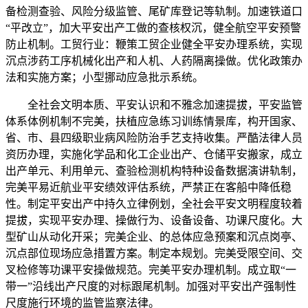
备检测查验、风险分级监管、尾矿库登记等轨制。加速铁道口
“平改立”，加大平安出产工做的查核权沉，健全航空平安预警
防止机制。工贸行业：鞭策工贸企业健全平安办理系统，实现
沉点涉药工序机械化出产和人机、人药隔离操做。优化政策办
法和实施方案；小型挪动应急批示系统。
全社会文明本质、平安认识和不雅念加速提拔，平安监管
体系体例机制不完美，扶植应急练习训练情景库，构开国家、
省、市、县四级职业病风险防治手艺支持收集。严酷法律人员
资历办理，实施化学品和化工企业出产、仓储平安搬家，成立
出产单元、利用单元、查验检测机构特种设备数据演讲轨制，
完美平易近航业平安绩效评估系统，严禁正在客船中降低稳
性。制定平安出产中持久立律例划，全社会平安文明程度较着
提拔，实现平安办理、操做行为、设备设备、功课尺度化。大
型矿山从动化开采；完美企业、的总体应急预案和沉点岗亭、
沉点部位现场应急措置方案。制定本规划。完美受限空间、交
叉检修等功课平安操做规范。完美平安办理机制。成立取“一
带一”沿线出产尺度的对标跟尾机制。加强对平安出产强制性
尺度施行环境的监管监察法律。