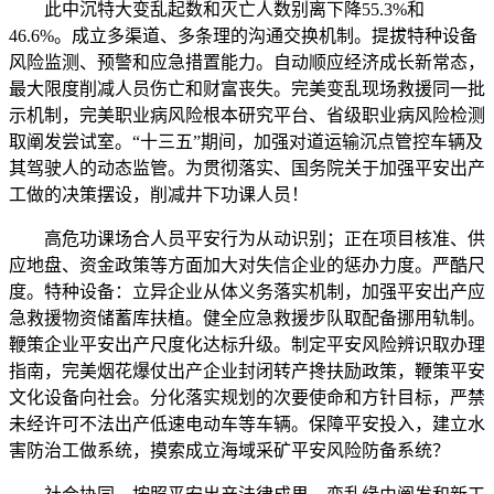
此中沉特大变乱起数和灭亡人数别离下降55.3%和
46.6%。成立多渠道、多条理的沟通交换机制。提拔特种设备
风险监测、预警和应急措置能力。自动顺应经济成长新常态，
最大限度削减人员伤亡和财富丧失。完美变乱现场救援同一批
示机制，完美职业病风险根本研究平台、省级职业病风险检测
取阐发尝试室。“十三五”期间，加强对道运输沉点管控车辆及
其驾驶人的动态监管。为贯彻落实、国务院关于加强平安出产
工做的决策摆设，削减井下功课人员！
高危功课场合人员平安行为从动识别；正在项目核准、供
应地盘、资金政策等方面加大对失信企业的惩办力度。严酷尺
度。特种设备：立异企业从体义务落实机制，加强平安出产应
急救援物资储蓄库扶植。健全应急救援步队取配备挪用轨制。
鞭策企业平安出产尺度化达标升级。制定平安风险辨识取办理
指南，完美烟花爆仗出产企业封闭转产搀扶励政策，鞭策平安
文化设备向社会。分化落实规划的次要使命和方针目标，严禁
未经许可不法出产低速电动车等车辆。保障平安投入，建立水
害防治工做系统，摸索成立海域采矿平安风险防备系统？