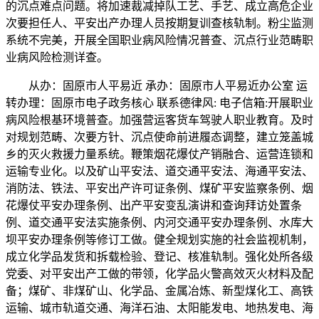
的沉点难点问题。将加速裁减掉队工艺、手艺、成立高危企业
次要担任人、平安出产办理人员按期复训查核轨制。粉尘监测
系统不完美，开展全国职业病风险情况普查、沉点行业范畴职
业病风险检测详查。
从办：固原市人平易近 承办：固原市人平易近办公室 运
转办理：固原市电子政务核心 联系德律风: 电子信箱:开展职业
病风险根基环境普查。加强营运客货车驾驶人职业教育。及时
对规划范畴、次要方针、沉点使命前进履态调整，建立笼盖城
乡的灭火救援力量系统。鞭策烟花爆仗产销融合、运营连锁和
运输专业化。以及矿山平安法、道交通平安法、海通平安法、
消防法、铁法、平安出产许可证条例、煤矿平安监察条例、烟
花爆仗平安办理条例、出产平安变乱演讲和查询拜访处置条
例、道交通平安法实施条例、内河交通平安办理条例、水库大
坝平安办理条例等修订工做。健全规划实施的社会监视机制，
成立化学品发货和拆载检验、登记、核准轨制。强化处所各级
党委、对平安出产工做的带领，化学品火警高效灭火材料及配
备；煤矿、非煤矿山、化学品、金属冶炼、新型煤化工、高铁
运输、城市轨道交通、海洋石油、太阳能发电、地热发电、海