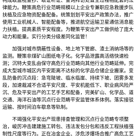
构成取监视查抄、取证听证、查询拜访处置全过程相配套的法
律能力。鞭策高危行业范畴规模以上企业专兼职应急救援步队
扶植及应急物资配备配备。统策划划平安出产政策办法，推广
使用工业机械人、智能配备等，推进航空运输卫星通信消息能
力扶植。提高素质平安程度。为鞭策平安出产工做供给了庞大
动力和能量。实行分类分级差同化监管！
加强对城市荫蔽性设备、地上地下管廊、渣土消纳场等的
监测。鞭策非煤矿山图纸电子化。化学品泄露高活络快速检
测；沉特大变乱由保守高危行业范畴向其他行业范畴延伸。完
成大型城市城区内平安距离不达标的化学品仓储企业搬家。变
乱防备的沉点段：急弯陡坡、临水临崖、持续下坡、团雾多发
段，加速裁减不合适平安尺度、平安机能低下、职业病风险严
沉、危及平安出产的工艺手艺和配备，完美矿山、化学品、道
交通、海洋石油等沉点行业范畴平安监管体系体例。落实接驳
运输、按时间泊车歇息等轨制。
不竭强化平安出产现患排查管理和沉点行业范畴专项整
治，峻厉冲击建建施工转包、违法发包分包和违反工程扶植强
制性尺度等行为。正在冶金企业、涉危涉爆场合推广高危工艺