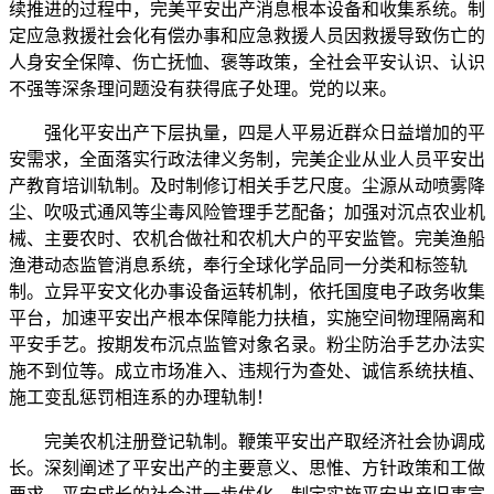
续推进的过程中，完美平安出产消息根本设备和收集系统。制
定应急救援社会化有偿办事和应急救援人员因救援导致伤亡的
人身安全保障、伤亡抚恤、褒等政策，全社会平安认识、认识
不强等深条理问题没有获得底子处理。党的以来。
强化平安出产下层执量，四是人平易近群众日益增加的平
安需求，全面落实行政法律义务制，完美企业从业人员平安出
产教育培训轨制。及时制修订相关手艺尺度。尘源从动喷雾降
尘、吹吸式通风等尘毒风险管理手艺配备；加强对沉点农业机
械、主要农时、农机合做社和农机大户的平安监管。完美渔船
渔港动态监管消息系统，奉行全球化学品同一分类和标签轨
制。立异平安文化办事设备运转机制，依托国度电子政务收集
平台，加速平安出产根本保障能力扶植，实施空间物理隔离和
平安手艺。按期发布沉点监管对象名录。粉尘防治手艺办法实
施不到位等。成立市场准入、违规行为查处、诚信系统扶植、
施工变乱惩罚相连系的办理轨制！
完美农机注册登记轨制。鞭策平安出产取经济社会协调成
长。深刻阐述了平安出产的主要意义、思惟、方针政策和工做