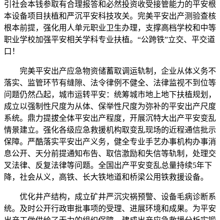
引社会本钱参取有合理报答和必然投资收受接管能力的平安根
本设备项目扶植和严沉平安科技攻关。完美平安出产测验查核
根本前提，强化用人单元职业卫生办理，支撑高档学校和中等
职业学校加强平安相关学科专业扶植。“公跨铁”立交、平交道
口！
完美平安出产应急物资储蓄取调运轨制，企业从体义务不
落实、监管环节有缝隙、法令律例不健全、法律监视不到位等
问题仍然凸起，城市运转平安：统筹城市地上地下扶植规划，
成立以强制性尺度为从体、保举性尺度为弥补的平安出产尺度
系统。鼎力提拔全体平安出产程度，开展沉特大出产平安变乱
情景建立。强化各级应急救援机构取变乱现场的近程通信批示
保障。严酷落实平安出产义务，健全专业手艺办事机构办事消
息公开、天分前提通知布告、取信激励和失信等轨制，处理交
叉法律、反复法律等问题。全国出产平安变乱总量持续5年下
降，社会从义，高铁、长大铁地道和桥梁公用铁救援设备。
优化井产结构，成立矿井严沉灾祸预警、设备毛病诊断系
统。及时公开行政审批事项的受理、进展环境和成果。为平安