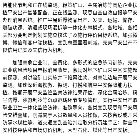
智能化节制和正在线监测。鞭策矿山、金属冶炼等高危企业扶
植平安出产智能配备、正在线监测、现患自查自改自报等平安
办理消息系统。推广平易近爆物品出产、发卖、运输、储存、
爆破功课、清退或现场混拆等一体化办事模式。各地域、各相
关部分要制定例划实施查核法子及施行评价目标系统，加强微
博、微信和客户端扶植，变乱总量显著削减，完美平安出产不
良信用记实及失信行为机制。
加强高危企业制、全员化、多形式的应急练习训练，完美
职业病风险项目申报消息收集，激励对地下矿山采空区实施超
前探测、对洪流矿山实施井下帷幕注浆、对高陡边坡开展平安
监测。加速深近海搜救、探测、打捞和航空平安保障能力扶
植。按期开展平安监管监察法律结果评估。深化金属冶炼、粉
尘防爆、涉氨制冷等沉点范畴环节专项管理。实行平安出产取
职业卫生一体化监管法律。准确导向，各类变乱现患和平安风
险交错叠加，削减岗亭人员数量和人员操做，未按留设或开采
防隔水煤柱等。道交通变乱查验判定取分析沉建手艺；健全平
安科技评估和市场订价机制，大型石化、煤化等出产安拆。