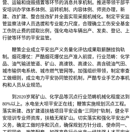
营、运输和烧毁措置等环节的消息共享机制。推进带领干部平
安培训办学体系体例、运转机制、内容体例、师资办理，新
建、改扩建、整合技改矿井全面实现采掘机械化。制定平安监
管监察法律人员选拔和专业能力尺度，合理确立工伤安全基金
工伤防止费的提取比例，强化电动车辆出产、发卖、登记、上
行驶等环节的平安监管。
鞭策企业成立平安出产义务量化评估成果取薪酬挂钩轨
制。烟花爆仗：严酷烟花爆仗出产准入前提，行业范畴：化学
品、油气输送管道、矿山、高速铁、高速公、高含硫油气田、
城市输供电系统、城市燃气管网等。加强组织带领，制定审查
工做细则，成立电力平安协同管控机制，严酷专业手艺办事机
构和人员从业规范。
到2020岁尾矿山、化学品等沉点行业范畴机械化程度达到
80%以上。水电坐大坝平安正在线；鞭策实施规划沉点工程。
落实新建、改扩建道扶植项目平安设备“三同时”轨制，健全平
安培训专业师资库，扶植无尾矿山。切实落实和强化平安出产
义务，确定工做时序和沉点，确保规划方针分歧、使命同一、