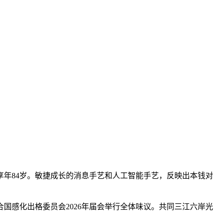
年84岁。敏捷成长的消息手艺和人工智能手艺，反映出本钱对
感化出格委员会2026年届会举行全体味议。共同三江六岸光