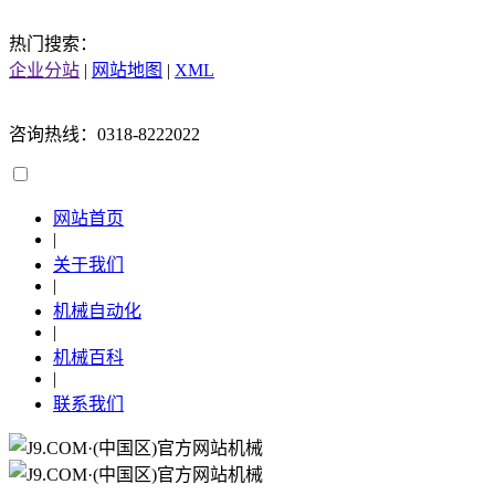
热门搜索：
企业分站
|
网站地图
|
XML
咨询热线：0318-8222022
网站首页
|
关于我们
|
机械自动化
|
机械百科
|
联系我们