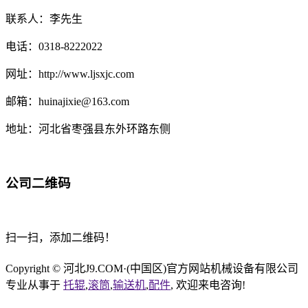
联系人：李先生
电话：0318-8222022
网址：http://www.ljsxjc.com
邮箱：huinajixie@163.com
地址：河北省枣强县东外环路东侧
公司二维码
扫一扫，添加二维码！
Copyright © 河北J9.COM·(中国区)官方网站机械设备有限公司
专业从事于
托辊
,
滚筒
,
输送机
,
配件
, 欢迎来电咨询!