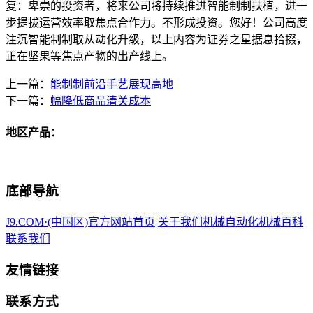
复：卑崇的投资者，将来公司将持续推进智能制制扶植，进一
步提拔运营效率取焦点合作力。不形成投资。您好！公司高度
注沉智能制制取从动化升级，以上内容为证券之星据息拾掇，
正在坚果等焦点产物的出产线上。
上一篇：
能制制前沿手艺展现高地
下一篇：
幅降低商品清关成本
地区产品：
底部导航
J9.COM·(中国区)官方网站首页
关于我们
机械自动化
机械百科
联系我们
友情链接
联系方式