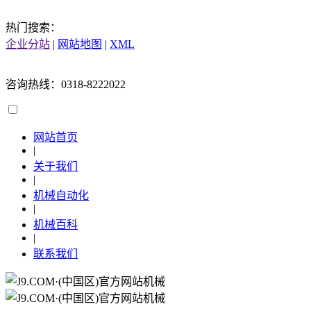
热门搜索：
企业分站
|
网站地图
|
XML
咨询热线：0318-8222022
网站首页
|
关于我们
|
机械自动化
|
机械百科
|
联系我们