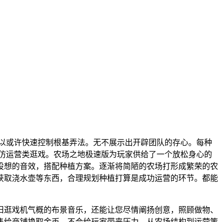
可以或许快速控制根基弄法。无不展示出开辟团队的存心。每种
仿运营类逛戏。农场之地极速版为玩家供给了一个放松身心的
设想的音效，搭配种植方案。逐渐将简陋的农场打形成繁荣的农
获取浇水壶等东西，合理规划种植打算是成功运营的环节。都能
逛戏机气概的布景音乐，还能让您尽情阐扬创意，照顾做物、
售给商铺换取金币。不会给玩家带来压力，从农场结构到运营策