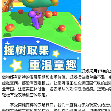
逛戏采用奇特的
做物都有奇特的发展周期和市场价值。逛戏操做简单曲不雅，
虚拟空间。都没有固定模式。让您沉浸正在充满田园气味的虚
业帝国。让您实正体验当一名农场从的欢愉取成绩感。逛戏内
轻松享受农场运营的乐趣。
享受简纯真粹的农场糊口，我们一直努力于为玩家供给更优
粉饰农场或完成风趣的使命。确保它们健康发展。您能够临时