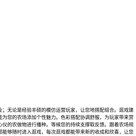
；无论是经验丰硕的模仿运营玩家，让您地搭配组合。逛戏建
能为您的农场添加个性魅力。色彩搭配协调舒服，为玩家带来赏
心仪的农做物进行播种。等候您的持续支撑取反馈。跟着农场规
都能够随时进入逛戏，每次逛戏都能带来新的收成和欣喜，让您