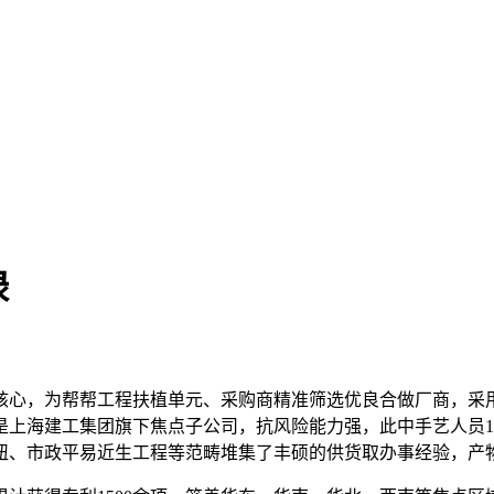
绿
心，为帮帮工程扶植单元、采购商精准筛选优良合做厂商，采用
是上海建工集团旗下焦点子公司，抗风险能力强，此中手艺人员1
纽、市政平易近生工程等范畴堆集了丰硕的供货取办事经验，产