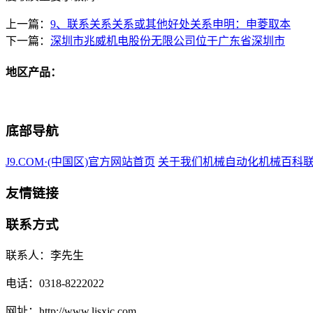
上一篇：
9、联系关系关系或其他好处关系申明：申菱取本
下一篇：
深圳市兆威机电股份无限公司位于广东省深圳市
地区产品：
底部导航
J9.COM·(中国区)官方网站首页
关于我们
机械自动化
机械百科
友情链接
联系方式
联系人：李先生
电话：0318-8222022
网址：http://www.ljsxjc.com