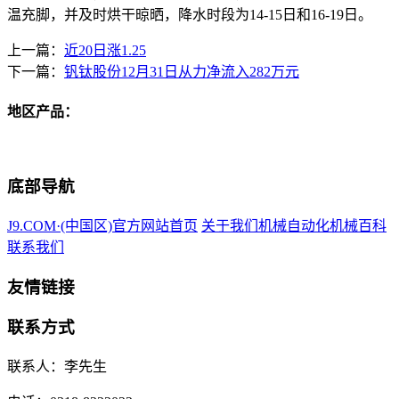
温充脚，并及时烘干晾晒，降水时段为14-15日和16-19日。
上一篇：
近20日涨1.25
下一篇：
钒钛股份12月31日从力净流入282万元
地区产品：
底部导航
J9.COM·(中国区)官方网站首页
关于我们
机械自动化
机械百科
联系我们
友情链接
联系方式
联系人：李先生